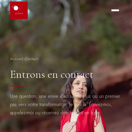
Accueil
Contact
Entrons en contact
Une question, une envie d'en savoir plus ou un premier
pas vers votre transformation. Je suis là. Écrivez-moi,
appelez-moi ou réservez directement en ligne.