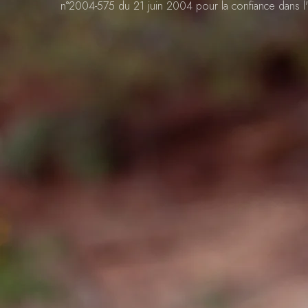
n°2004-575 du 21 juin 2004 pour la confiance dans 