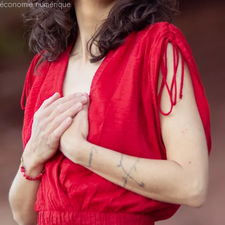
l'économie numérique.