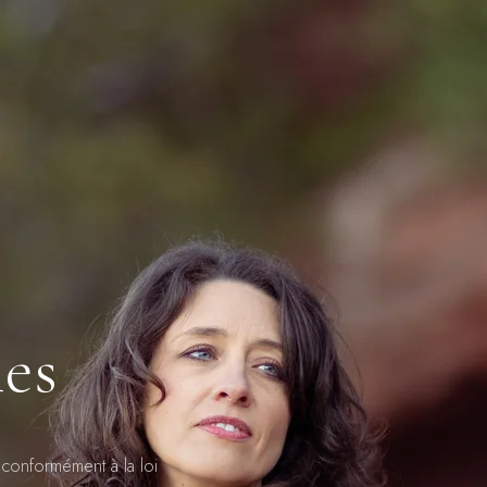
les
, conformément à la loi