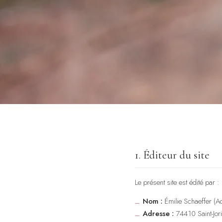
1. Éditeur du site
Le présent site est édité par :
Nom :
Émilie Schaeffer (
Adresse :
74410 Saint-Jor